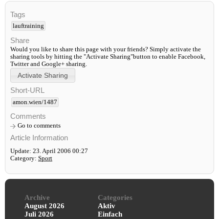
Tags
lauftraining
Share
Would you like to share this page with your friends? Simply activate the
sharing tools by hitting the "Activate Sharing"button to enable Facebook,
Twitter and Google+ sharing.
Short-URL
amon.wien/1487
Comments
Go to comments
Article Information
Update: 23. April 2006 00:27
Category:
Sport
Archive
Categories
August 2026
Aktiv
Juli 2026
Einfach