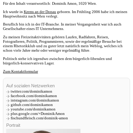
Für den Inhalt verantwortlich: Dominik Amon, 1020 Wien.
Ich wurde in
Krems an der Donau
geboren. Im Frühling 2006 habe ich meinen
Hauptwohnsitz nach Wien verlegt.
Beruflich bin ich in der IT-Branche. In meiner Vergangenheit war ich auch
Gesellschafter eines IT Unternehmens.
Zu meinen Freizeitaktivitäten gehören Laufen, Radfahren, Reisen,
Fotografieren, Politik, Programmieren, sowie der regelmäßige Besuche bei
einem Rhetorikklub und zu guter letzt natürlich mein Weblog, welches ich
schon viele Jahre mehr oder weniger regelmäßig führe.
Politisch stehe ich irgendwo zwischen dem bürgerlich-liberalen und
bürgerlich-konservativen Lager.
Zum Kontaktformular
Auf sozialen Netzwerken
twitter.com/dominikamon
facebook.com/dominikamon
intstagram.com/dominikamon
github.com/dominikamon
youtube.com/dominikamon
plus.google.com/+DominikAmon
fischundfleisch.com/dominik-amon
Portrait