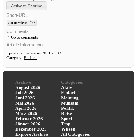
Short-URL
amon.wien/1478
Comments
Go to comments
Article Information
Update: 2. Dezember 2011 20:32
Category:
Einfach
Archive
Categories
August 2026
Aktiv
Juli 2026
Einfach
Juni 2026
Meinung
Mai 2026
Mühsam
April 2026
Politik
März 2026
Reise
Februar 2026
Sport
Jänner 2026
Tipp
Dezember 2025
Wissen
Explore Archive
All Categories