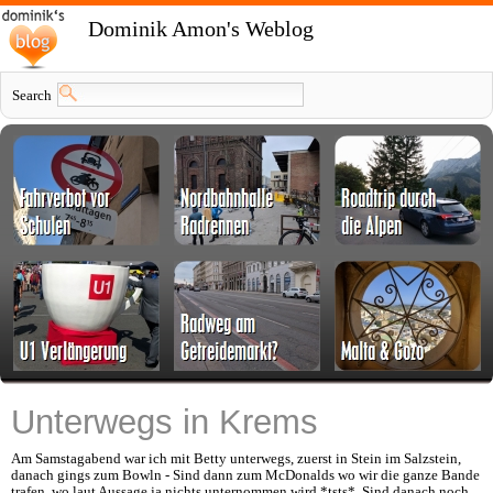
Dominik Amon's Weblog
Search
Unterwegs in Krems
Am Samstagabend war ich mit Betty unterwegs, zuerst in Stein im Salzstein,
danach gings zum Bowln - Sind dann zum McDonalds wo wir die ganze Bande
trafen, wo laut Aussage ja nichts unternommen wird *tsts*. Sind danach noch