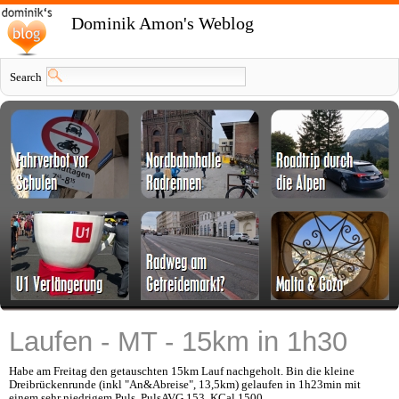
Dominik Amon's Weblog
Search
Laufen - MT - 15km in 1h30
Habe am Freitag den getauschten 15km Lauf nachgeholt. Bin die kleine
Dreibrückenrunde (inkl "An&Abreise", 13,5km) gelaufen in 1h23min mit
einem sehr niedrigem Puls. PulsAVG 153. KCal 1500