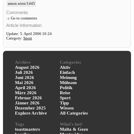
amon.wien/1445
Comments
Go to comments
Article Information
Update: 5. April 2006 10:24
Category:
Sport
Archive
Categories
August 2026
Aktiv
Juli 2026
Einfach
Juni 2026
Meinung
Mai 2026
Mühsam
April 2026
Politik
März 2026
Reise
Februar 2026
Sport
Jänner 2026
Tipp
Dezember 2025
Wissen
Explore Archive
All Categories
Tags
What's hot!
toastmasters
Malta & Gozo