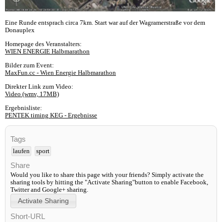
Eine Runde entsprach circa 7km. Start war auf der Wagramerstraße vor dem
Donauplex
Homepage des Veranstalters:
WIEN ENERGIE Halbmarathon
Bilder zum Event:
MaxFun.cc - Wien Energie Halbmarathon
Direkter Link zum Video:
Video (wmv, 17MB)
Ergebnisliste:
PENTEK timing KEG - Ergebnisse
Tags
laufen
sport
Share
Would you like to share this page with your friends? Simply activate the
sharing tools by hitting the "Activate Sharing"button to enable Facebook,
Twitter and Google+ sharing.
Short-URL