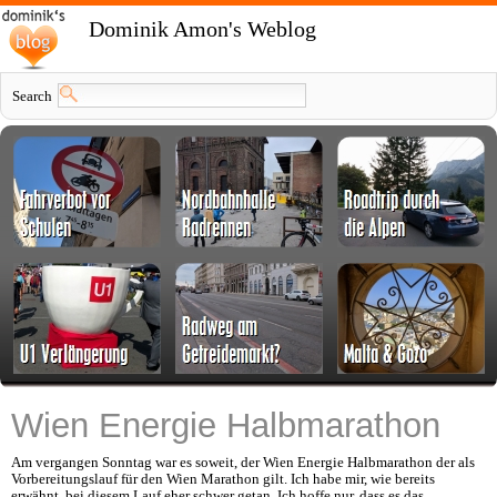
Dominik Amon's Weblog
Search
Wien Energie Halbmarathon
Am vergangen Sonntag war es soweit, der Wien Energie Halbmarathon der als
Vorbereitungslauf für den Wien Marathon gilt. Ich habe mir, wie bereits
erwähnt, bei diesem Lauf eher schwer getan. Ich hoffe nur, dass es das