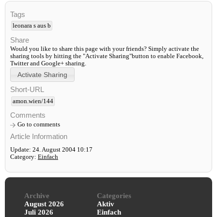
Tags
leonara s aus b
Share
Would you like to share this page with your friends? Simply activate the
sharing tools by hitting the "Activate Sharing"button to enable Facebook,
Twitter and Google+ sharing.
Short-URL
amon.wien/144
Comments
Go to comments
Article Information
Update: 24. August 2004 10:17
Category:
Einfach
Archive
Categories
August 2026
Aktiv
Juli 2026
Einfach