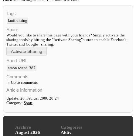
Tags
lauftraining
Share
Would you like to share this page with your friends? Simply activate the
sharing tools by hitting the "Activate Sharing"button to enable Facebook,
Twitter and Google+ sharing.
Short-URL
amon.wien/1387
Comments
Go to comments
Article Information
Update: 26. Februar 2006 20:24
Category:
Sport
Archive
Categories
August 2026
Aktiv