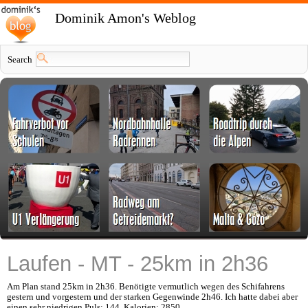
Dominik Amon's Weblog
Search
Laufen - MT - 25km in 2h36
Am Plan stand 25km in 2h36. Benötigte vermutlich wegen des Schifahrens
gestern und vorgestern und der starken Gegenwinde 2h46. Ich hatte dabei aber
einen sehr niedrigen Puls: 144. Kalorien: 2850