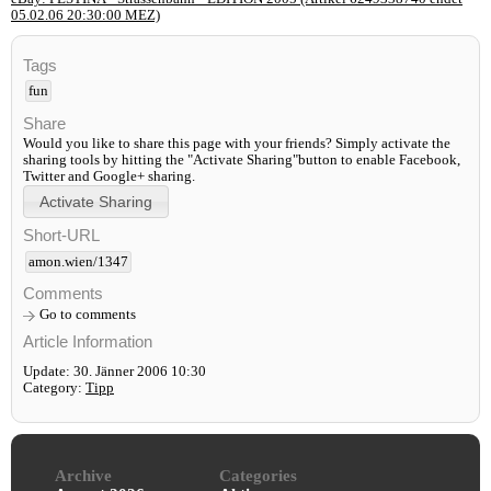
05.02.06 20:30:00 MEZ)
Tags
fun
Share
Would you like to share this page with your friends? Simply activate the
sharing tools by hitting the "Activate Sharing"button to enable Facebook,
Twitter and Google+ sharing.
Short-URL
amon.wien/1347
Comments
Go to comments
Article Information
Update: 30. Jänner 2006 10:30
Category:
Tipp
Archive
Categories