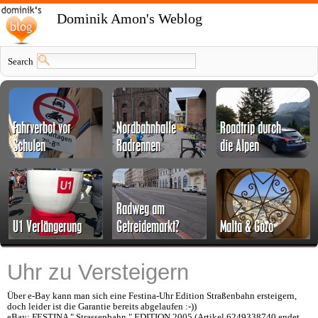
Dominik Amon's Weblog
Search
Uhr zu Versteigern
Über e-Bay kann man sich eine Festina-Uhr Edition Straßenbahn ersteigern,
doch leider ist die Garantie bereits abgelaufen :-))
eBay: FESTINA " Strassenbahn " EDITION 2005 (Artikel 6249338740 endet