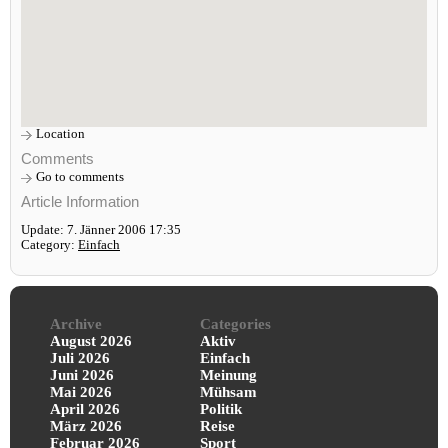
Location
Comments
Go to comments
Article Information
Update: 7. Jänner 2006 17:35
Category:
Einfach
Archive
Categories
August 2026
Aktiv
Juli 2026
Einfach
Juni 2026
Meinung
Mai 2026
Mühsam
April 2026
Politik
März 2026
Reise
Februar 2026
Sport