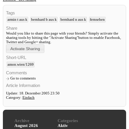
Tags
armin t aus k
bernhard b aus k
bernhard n aus k
fernsehen
Share
Would you like to share this page with your friends? Simply activate the
sharing tools by hitting the "Activate Sharing"button to enable Facebook,
Twitter and Google+ sharing.
Short-URL
amon.wien/1269
Comments
Go to comments
Article Information
Update: 18. Dezember 2005 23:50
Category:
Einfach
Archive
Categories
August 2026
Aktiv