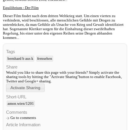
Equilibrium - Der Film
Dieser Film findet nach dem dritten Weltkrieg statt. Um einen vierten zu
verhindern, wird beschlossen, alle menschlichen Gefühle mit Drogen zu
unterdrücken, da man Gefühle als Ursache von Krieg und Gewalt identifiziert
hat. Sogenannte Kleriker sorgen für die Einhaltung dieser zweifelhaften
Regelung, bis einer unter den eigenen Reihen seine Drogen abhanden
kommen...
Tags
bernhard b aus k
fernsehen
Share
Would you like to share this page with your friends? Simply activate the
sharing tools by hitting the "Activate Sharing"button to enable Facebook,
Twitter and Google+ sharing.
Short-URL
amon.wien/1201
Comments
Go to comments
Article Information