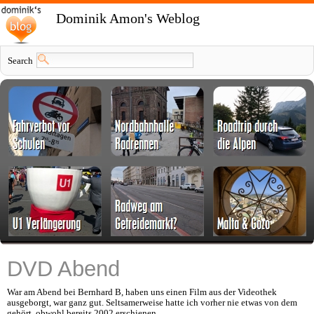
Dominik Amon's Weblog
Search
DVD Abend
War am Abend bei Bernhard B, haben uns einen Film aus der Videothek
ausgeborgt, war ganz gut. Seltsamerweise hatte ich vorher nie etwas von dem
gehört, obwohl bereits 2002 erschienen...