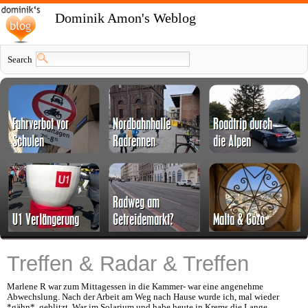
Dominik Amon's Weblog
Search
Treffen & Radar & Treffen
Marlene R war zum Mittagessen in die Kammer- war eine angenehme
Abwechslung. Nach der Arbeit am Weg nach Hause wurde ich, mal wieder
*gähn*, geblitzt. War im Solarium und habe heute in Krems die Lange