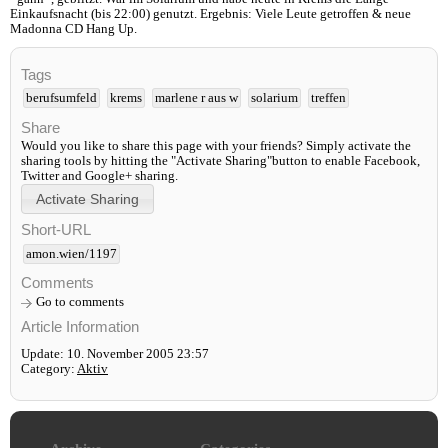
Einkaufsnacht (bis 22:00) genutzt. Ergebnis: Viele Leute getroffen & neue
Madonna CD Hang Up.
Tags
berufsumfeld
krems
marlene r aus w
solarium
treffen
Share
Would you like to share this page with your friends? Simply activate the
sharing tools by hitting the "Activate Sharing"button to enable Facebook,
Twitter and Google+ sharing.
Short-URL
amon.wien/1197
Comments
Go to comments
Article Information
Update: 10. November 2005 23:57
Category:
Aktiv