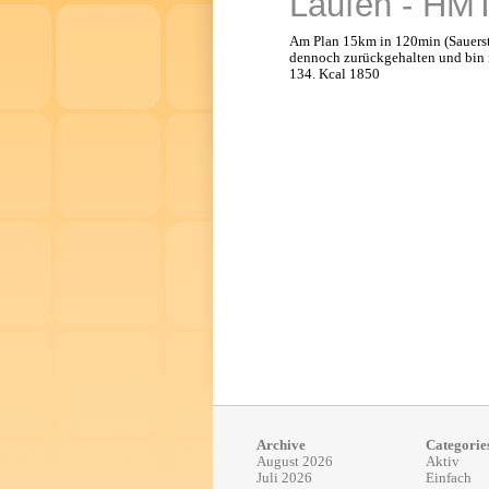
Laufen - HMT
Am Plan 15km in 120min (Sauersto
dennoch zurückgehalten und bin 
134. Kcal 1850
Archive
Categorie
August 2026
Aktiv
Juli 2026
Einfach