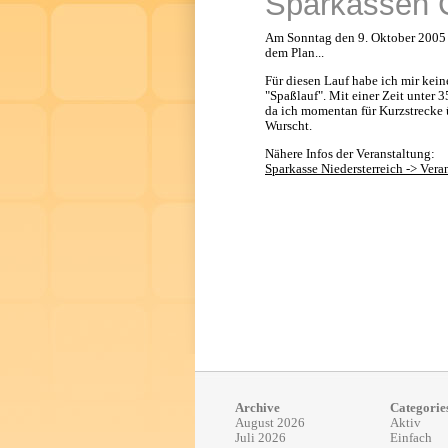
Sparkassen Ci
Am Sonntag den 9. Oktober 2005 is
dem Plan...
Für diesen Lauf habe ich mir kein
"Spaßlauf". Mit einer Zeit unter 
da ich momentan für Kurzstrecke ü
Wurscht.
Nähere Infos der Veranstaltung:
Sparkasse Niedersterreich -> Vera
Archive
Categorie
August 2026
Aktiv
Juli 2026
Einfach