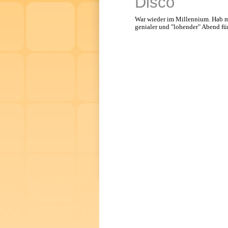
Disco
War wieder im Millennium. Hab mi
genialer und "lohender" Abend für 