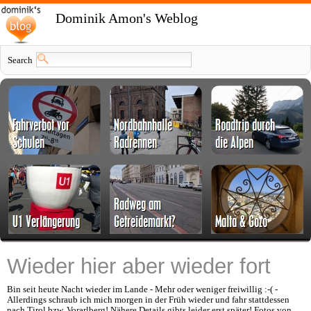
Dominik Amon's Weblog
Search
Wieder hier aber wieder fort
Bin seit heute Nacht wieder im Lande - Mehr oder weniger freiwillig :-( -
Allerdings schraub ich mich morgen in der Früh wieder und fahr stattdessen
nach Tirol bzw. Vorarlberg! Nähere Details gibts leider erst später! Fotos von