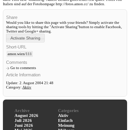
Italien sind auf der Fotohompage http://fotos.amon.cc/ zu finden.
Share
Would you like to share this page with your friends? Simply activate the
sharing tools by hitting the "Activate Sharing"button to enable Facebook,
Twitter and Google+ sharing.
Short-URL
amon.wien/111
Comments
Go to comments
Article Information
Update: 2. August 2004 21:48
Category:
Aktiv
Archive
Categories
August 2026
Aktiv
Juli 2026
Einfach
Juni 2026
Meinung