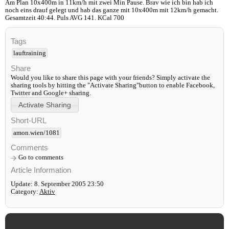
Am Plan 10x400m in 11km/h mit zwei Min Pause. Brav wie ich bin hab ich
noch eins drauf gelegt und hab das ganze mit 10x400m mit 12km/h gemacht.
Gesamtzeit 40:44. Puls AVG 141. KCal 700
Tags
lauftraining
Share
Would you like to share this page with your friends? Simply activate the
sharing tools by hitting the "Activate Sharing"button to enable Facebook,
Twitter and Google+ sharing.
Short-URL
amon.wien/1081
Comments
Go to comments
Article Information
Update: 8. September 2005 23:50
Category:
Aktiv