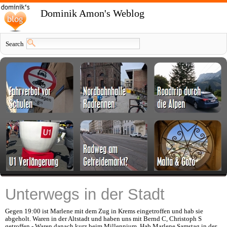
Dominik Amon's Weblog
Search
Unterwegs in der Stadt
Gegen 19:00 ist Marlene mit dem Zug in Krems eingetroffen und hab sie
abgeholt. Waren in der Altstadt und haben uns mit Bernd C, Christoph S
getroffen - Waren danach kurz beim Millennium. Hab Marlene Samstag in der