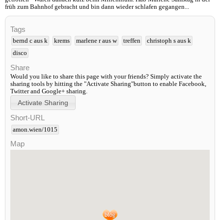
früh zum Bahnhof gebracht und bin dann wieder schlafen gegangen...
Tags
bernd c aus k
krems
marlene r aus w
treffen
christoph s aus k
disco
Share
Would you like to share this page with your friends? Simply activate the
sharing tools by hitting the "Activate Sharing"button to enable Facebook,
Twitter and Google+ sharing.
Short-URL
amon.wien/1015
Map